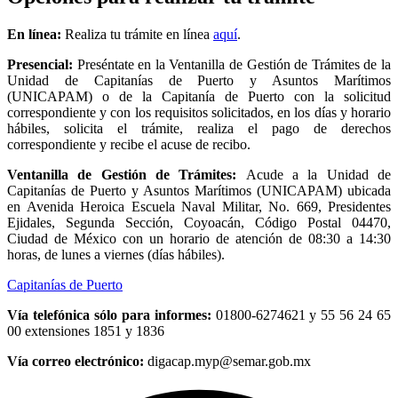
En línea:
Realiza tu trámite en línea
aquí
.
Presencial:
Preséntate en la Ventanilla de Gestión de Trámites de la
Unidad de Capitanías de Puerto y Asuntos Marítimos
(UNICAPAM) o de la Capitanía de Puerto con la solicitud
correspondiente y con los requisitos solicitados, en los días y horario
hábiles, solicita el trámite, realiza el pago de derechos
correspondiente y recibe el acuse de recibo.
Ventanilla de Gestión de Trámites:
Acude a la Unidad de
Capitanías de Puerto y Asuntos Marítimos (UNICAPAM) ubicada
en Avenida Heroica Escuela Naval Militar, No. 669, Presidentes
Ejidales, Segunda Sección, Coyoacán, Código Postal 04470,
Ciudad de México con un horario de atención de 08:30 a 14:30
horas, de lunes a viernes (días hábiles).
Capitanías de Puerto
Vía telefónica sólo para informes:
01800-6274621 y 55 56 24 65
00 extensiones 1851 y 1836
Vía correo electrónico:
digacap.myp@semar.gob.mx