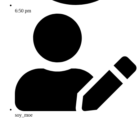
6:50 pm
soy_moe