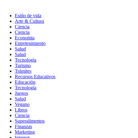
Estilo de vida
Arte & Cultura
Ciencia
Ciencia
Economia
Entretenimiento
Salud
Salud
Tecnología
Turismo
Trámites
Recursos Educativos
Educación
Tecnología
Juegos
Salud
Vegano
Libros
Ciencia
Superalimentos
Finanzas
Marketing
Internet