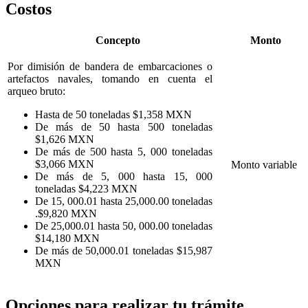
Costos
Concepto
Monto
Por dimisión de bandera de embarcaciones o
artefactos navales, tomando en cuenta el
arqueo bruto:
Hasta de 50 toneladas $1,358 MXN
De más de 50 hasta 500 toneladas
$1,626 MXN
De más de 500 hasta 5, 000 toneladas
$3,066 MXN
Monto variable
De más de 5, 000 hasta 15, 000
toneladas $4,223 MXN
De 15, 000.01 hasta 25,000.00 toneladas
.$9,820 MXN
De 25,000.01 hasta 50, 000.00 toneladas
$14,180 MXN
De más de 50,000.01 toneladas $15,987
MXN
Opciones para realizar tu trámite