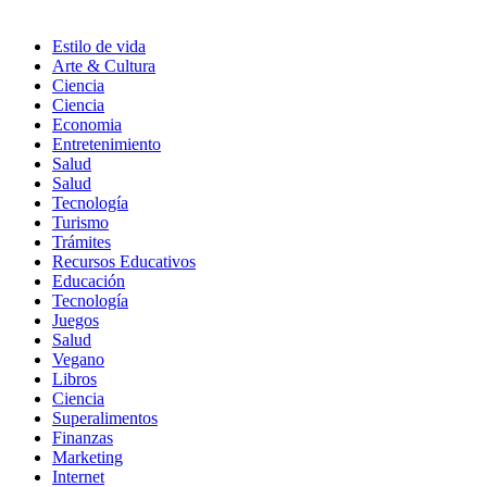
Estilo de vida
Arte & Cultura
Ciencia
Ciencia
Economia
Entretenimiento
Salud
Salud
Tecnología
Turismo
Trámites
Recursos Educativos
Educación
Tecnología
Juegos
Salud
Vegano
Libros
Ciencia
Superalimentos
Finanzas
Marketing
Internet